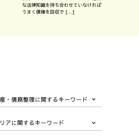
な法律知識を持ち合わせていなければ
うまく債権を回収で […]
産・債務整理に関するキーワード
自己破産 法律相談
リアに関するキーワード
自己破産 退職金
不動産 破産