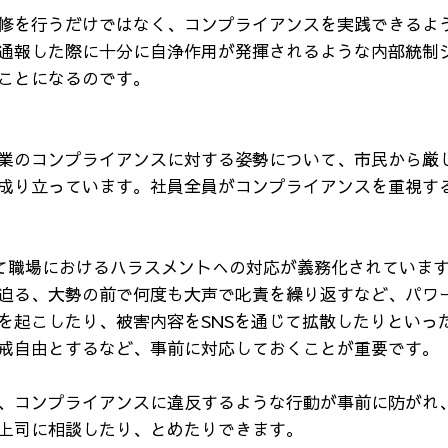
修を行うだけではなく、コンプライアンスを実践できるよ
通報した際に十分に自浄作用が発揮されるような内部統制
ことになるのです。
業のコンプライアンスに対する姿勢について、市民から厳
成り立っています。社員全員がコンプライアンスを重視す
して職場におけるハラスメントへの対応が義務化されていま
迫る、大勢の前で何度も大声で叱責を繰り返すなど、パワ
を起こしたり、被害内容をSNSを通じて拡散したりといっ
戒自由とするなど、事前に対応しておくことが重要です。
、コンプライアンスに違反するような行動が事前に防がれ
上司に相談したり、とめたりできます。