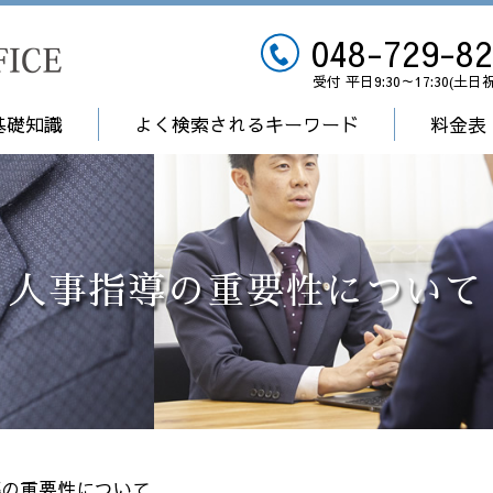
048-729-8
受付 平日9:30～17:30(土日
基礎知識
よく検索されるキーワード
料金表
人事指導の重要性について
導の重要性について