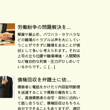
労働紛争の問題解決を...
解雇や雇止め、パワハラ・セクハラな
どの職場のトラブルは声を大にしてい
うことができずに職場を去ることが現
状として多いと考えられます。それは
上司の立ち位置や職場環境・人間関係
など複合的な利害・圧力がひしめいて
いるからです。こ […]
債権回収を弁護士に依...
債務者に電話をかけたり内容証明郵便
を送達することで債務の催告をした
り、直接債務者の自宅・会社に出向い
て話し合うなど、債権回収はもちろん
自分でできることもありますが、適切