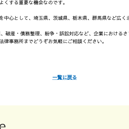
よくする重要な機会なのです。
宮区を中心として、埼玉県、茨城県、栃木県、群馬県など広
継、破産・債務整理、紛争・訴訟対応など、企業におけるさ
R法律事務所までどうぞお気軽にご相談ください。
一覧に戻る
e