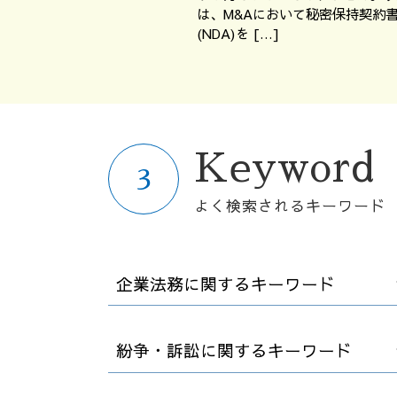
は、M&Aにおいて秘密保持契約
(NDA)を […]
Keyword
よく検索されるキーワード
企業法務に関するキーワード
カスタマーハラスメント 対応
紛争・訴訟に関するキーワード
契約書 訂正
労働条件 明示ルール