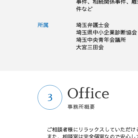
解雇 方法
事件、相続関係事件、離
件など
債務不履行 損害賠償
所属
埼玉弁護士会
埼玉県中小企業診断協会
埼玉中央青年会議所
大宮三田会
Office
事務所概要
ご相談者様にリラックスしていただけ
また、相談室は完全個室なので安心し