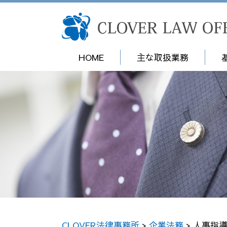
HOME
主な取扱業務
CLOVER法律事務所
>
企業法務
>
人事指