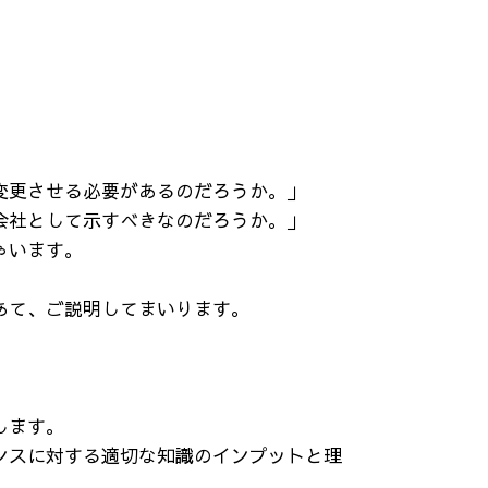
変更させる必要があるのだろうか。」
会社として示すべきなのだろうか。」
ゃいます。
あて、ご説明してまいります。
します。
ンスに対する適切な知識のインプットと理