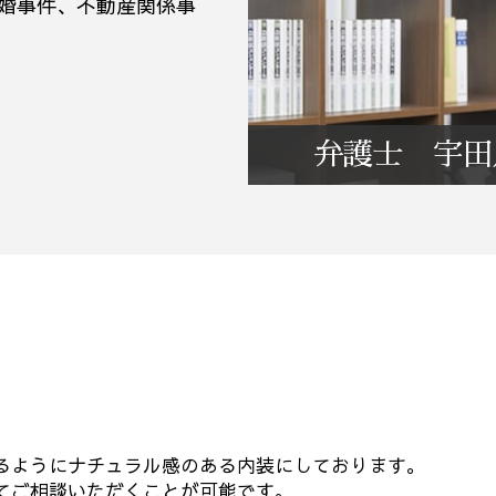
婚事件、不動産関係事
弁護士 宇田
るようにナチュラル感のある内装にしております。
てご相談いただくことが可能です。