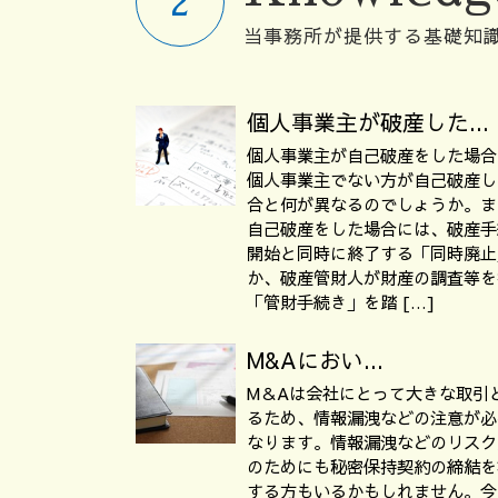
当事務所が提供する基礎知
個人事業主が破産した...
個人事業主が自己破産をした場合
個人事業主でない方が自己破産し
合と何が異なるのでしょうか。ま
自己破産をした場合には、破産手
開始と同時に終了する「同時廃止
か、破産管財人が財産の調査等を
「管財手続き」を踏 […]
M&Aにおい...
M＆Aは会社にとって大きな取引
るため、情報漏洩などの注意が必
なります。情報漏洩などのリスク
のためにも秘密保持契約の締結を
する方もいるかもしれません。今