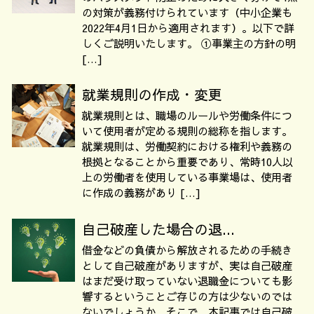
の対策が義務付けられています（中小企業も
2022年4月1日から適用されます）。以下で詳
しくご説明いたします。 ①事業主の方針の明
[…]
就業規則の作成・変更
就業規則とは、職場のルールや労働条件につ
いて使用者が定める規則の総称を指します。
就業規則は、労働契約における権利や義務の
根拠となることから重要であり、常時10人以
上の労働者を使用している事業場は、使用者
に作成の義務があり […]
自己破産した場合の退...
借金などの負債から解放されるための手続き
として自己破産がありますが、実は自己破産
はまだ受け取っていない退職金についても影
響するということご存じの方は少ないのでは
ないでしょうか。そこで、本記事では自己破