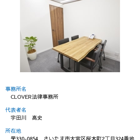
事務所名
CLOVER法律事務所
代表者名
宇田川 高史
所在地
〒330-0854 さいたま市大宮区桜木町2丁目324番地