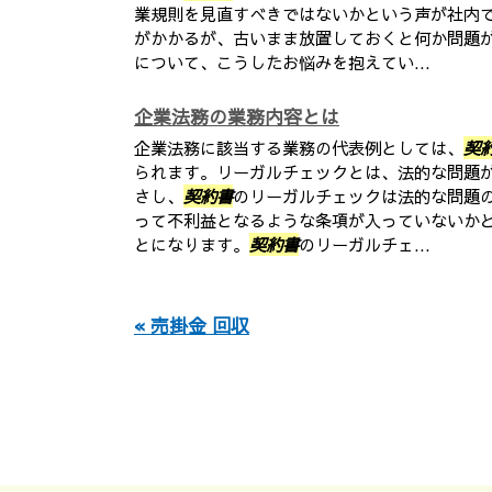
業規則を見直すべきではないかという声が社内
がかかるが、古いまま放置しておくと何か問題
について、こうしたお悩みを抱えてい...
企業法務の業務内容とは
企業法務に該当する業務の代表例としては、
契
られます。リーガルチェックとは、法的な問題
さし、
契約書
のリーガルチェックは法的な問題
って不利益となるような条項が入っていないか
とになります。
契約書
のリーガルチェ...
« 売掛金 回収