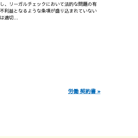
し、リーガルチェックにおいて法的な問題の有
不利益となるような条項が盛り込まれていない
適切...
労働 契約書 »