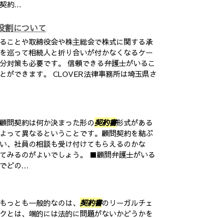
約...
役割について
ることや取締役会や株主総会で株式に関する承
を巡って相続人と折り合いが付かなくなるケー
分対策も必要です。 信頼できる弁護士がいるこ
ができます。 CLOVER法律事務所は埼玉県さ
顧問契約は何か決まった形の
契約書
形式がある
よって異なるということです。顧問契約を結ぶ
い、社員の相談も受け付けてもらえるのかな
てみるのがよいでしょう。 ■顧問弁護士がいる
どの...
もっとも一般的なのは、
契約書
のリーガルチェ
クとは、端的には法的に問題がないかどうかを