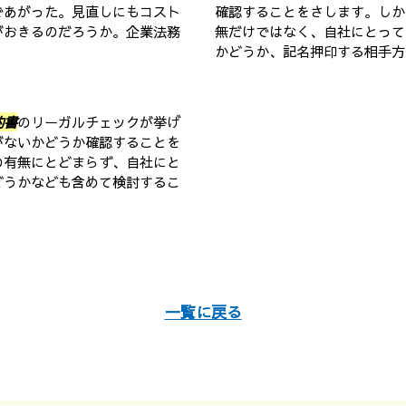
であがった。見直しにもコスト
確認することをさします。しか
がおきるのだろうか。企業法務
無だけではなく、自社にとって
かどうか、記名押印する相手方は
約書
のリーガルチェックが挙げ
がないかどうか確認することを
の有無にとどまらず、自社にと
どうかなども含めて検討するこ
一覧に戻る