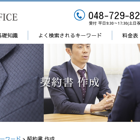
048-729-8
受付 平日9:30～17:30(土日
基礎知識
よく検索されるキーワード
料金表
契約書 作成
ーワード
>
契約書 作成