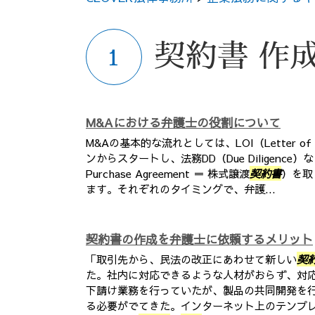
契約書 作
M&Aにおける弁護士の役割について
M&Aの基本的な流れとしては、LOI（Letter of
ンからスタートし、法務DD（Due Diligence）
Purchase Agreement ＝ 株式譲渡
契約書
）を取
ます。それぞれのタイミングで、弁護...
契約書の作成を弁護士に依頼するメリット
「取引先から、民法の改正にあわせて新しい
契
た。社内に対応できるような人材がおらず、対
下請け業務を行っていたが、製品の共同開発を
る必要がでてきた。インターネット上のテンプ