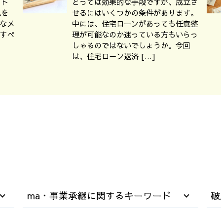
ット
とっては効果的な手段ですが、成立さ
Aを
せるにはいくつかの条件があります。
なメ
中には、住宅ローンがあっても任意整
すべ
理が可能なのか迷っている方もいらっ
しゃるのではないでしょうか。今回
は、住宅ローン返済 […]
ma・事業承継に関するキーワード
破