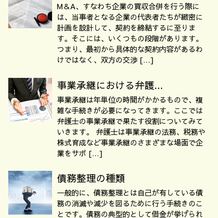
M＆A、すなわち企業の買収合併を行う際に
は、当事者となる企業の代表者たちが緻密に
計画を設計して、契約を締結するに至りま
す。そこには、いくつもの段階があります。
つまり、最初から具体的な契約内容があるわ
けではなく、双方の交渉 […]
事業承継における弁護...
事業承継は年単位の時間がかかるもので、複
雑な手続きが必要になってきます。ここでは
弁護士の事業承継で果たす役割についてみて
いきます。 弁護士は事業承継の法務、税務や
株式育成など事業承継のさまざまな場面で企
業をサポ […]
債務整理の種類
一般的に、債務整理とは自己が有している債
務の消滅や減少を図るために行う手続きのこ
とです。債務の典型的として借金が挙げられ