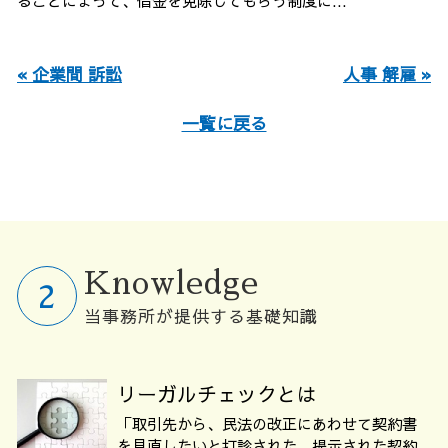
ることによって、借金を免除してもらう制度に...
« 企業間 訴訟
人事 解雇 »
一覧に戻る
Knowledge
当事務所が提供する基礎知識
リーガルチェックとは
「取引先から、民法の改正にあわせて契約書
を見直したいと打診された。提示された契約