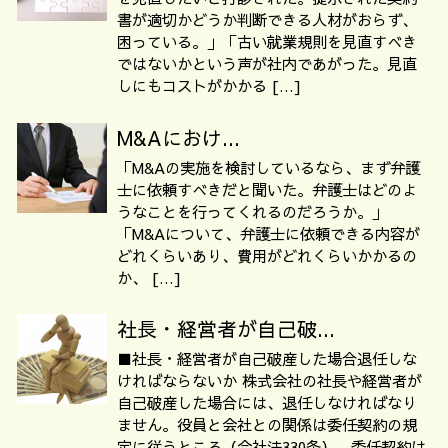
書が適切かどうか判断できる人材がおらず、
困っている。」「古い就業規則を見直すべき
ではないかという声が社内であがった。見直
しにもコストがかかる […]
M&Aにおけ...
「M&Aの実施を検討しているなら、まず弁護
士に依頼すべきだと聞いた。弁護士はどのよ
うなことを行ってくれるのだろうか。」
「M&Aについて、弁護士に依頼できる内容が
どれくらいあり、費用がどれくらいかかるの
か、 […]
社長・経営者が自己破...
■社長・経営者が自己破産した場合退任しな
ければならないか 株式会社の社長や経営者が
自己破産した場合には、退任しなければなり
ません。役員と会社との関係は委任契約の規
定に従うところ（会社法330条）、委任契約は