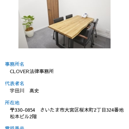
事務所名
CLOVER法律事務所
代表者名
宇田川 高史
所在地
〒330-0854 さいたま市大宮区桜木町2丁目324番地
松本ビル2階
電話番号