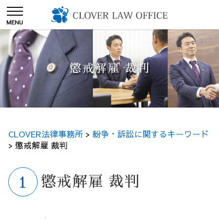
懲戒解雇 裁判
CLOVER法律事務所
>
紛争・訴訟に関するキーワード
>
懲戒解雇 裁判
懲戒解雇 裁判