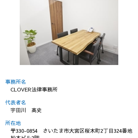
事務所名
CLOVER法律事務所
代表者名
宇田川 高史
所在地
〒330-0854 さいたま市大宮区桜木町2丁目324番地
松本ビル2階