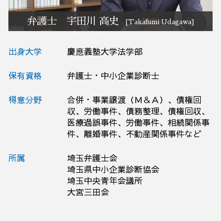
弁護士 宇田川 高史
[Takafumi Udagawa]
出身大学
慶應義塾大学法学部
保有資格
弁護士・中小企業診断士
得意分野
合併・事業譲渡（Ｍ＆Ａ）、債権回
収、労働事件、債務整理、債権回収、
医療過誤事件、労働事件、相続関係事
件、離婚事件、不動産関係事件など
所属
埼玉弁護士会
埼玉県中小企業診断協会
埼玉中央青年会議所
大宮三田会