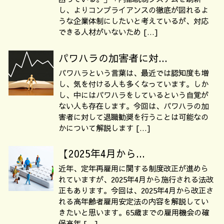
し、よりコンプライアンスの徹底が図れるよ
うな企業体制にしたいと考えているが、対応
できる人材がいないため […]
パワハラの加害者に対...
パワハラという言葉は、最近では認知度も増
し、気を付ける人も多くなっています。しか
し、中にはパワハラをしているという自覚が
ない人も存在します。今回は、パワハラの加
害者に対して退職勧奨を行うことは可能なの
かについて解説します […]
【2025年4月から...
近年、定年再雇用に関する制度改正が進めら
れていますが、2025年4月から施行される法改
正もあります。今回は、2025年4月から改正さ
れる高年齢者雇用安定法の内容を解説してい
きたいと思います。65歳までの雇用機会の確
保高年 […]