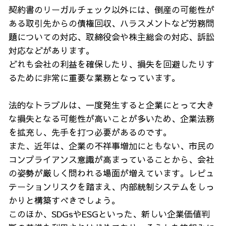
契約書のリーガルチェック以外には、倒産の可能性が
ある取引先からの債権回収、ハラスメントなど労務問
題についての対応、取締役会や株主総会の対応、訴訟
対応などがあります。
どれも会社の利益を確保したり、損失を回避したりす
るために非常に重要な業務となっています。
法的なトラブルは、一度発生すると企業にとって大き
な損失となる可能性が高いことが多いため、企業法務
を拡充し、先手を打つ必要があるのです。
また、近年は、企業の不祥事増加にともない、市民の
コンプライアンス意識が高まっていることから、会社
の姿勢が厳しく問われる場面が増えています。レピュ
テーションリスクを踏まえ、内部統制システムをしっ
かりと構築すべきでしょう。
このほか、SDGsやESGといった、新しい企業価値判