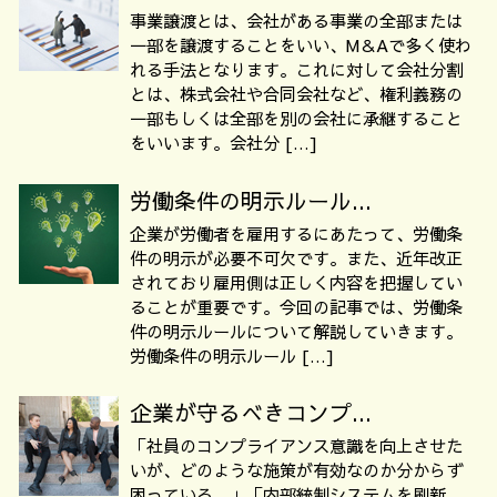
事業譲渡とは、会社がある事業の全部または
一部を譲渡することをいい、M＆Aで多く使わ
れる手法となります。これに対して会社分割
とは、株式会社や合同会社など、権利義務の
一部もしくは全部を別の会社に承継すること
をいいます。会社分 […]
労働条件の明示ルール...
企業が労働者を雇用するにあたって、労働条
件の明示が必要不可欠です。また、近年改正
されており雇用側は正しく内容を把握してい
ることが重要です。今回の記事では、労働条
件の明示ルールについて解説していきます。
労働条件の明示ルール […]
企業が守るべきコンプ...
「社員のコンプライアンス意識を向上させた
いが、どのような施策が有効なのか分からず
困っている。」「内部統制システムを刷新