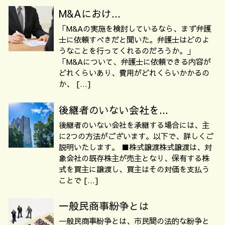
M&Aにおけ...
「M&Aの実施を検討しているなら、まず弁護
士に依頼すべきだと聞いた。弁護士はどのよ
うなことを行ってくれるのだろうか。」
「M&Aについて、弁護士に依頼できる内容が
どれくらいあり、費用がどれくらいかかるの
か、 […]
後継者のいない会社を...
後継者のいない会社を承継する場合には、主
に2つの方法がございます。以下で、詳しくご
説明いたします。 ■株式譲渡株式譲渡は、対
象会社の既存株主が売主となり、保有する株
式を買主に譲渡し、買主はその対価を支払う
ことで […]
一般民商事紛争とは
一般民商事紛争とは、市民間の法的な紛争と