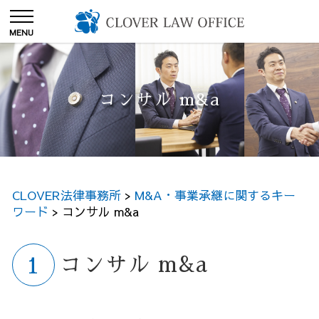
コンサル m&a
CLOVER法律事務所
>
M&A・事業承継に関するキー
ワード
>
コンサル m&a
コンサル m&a