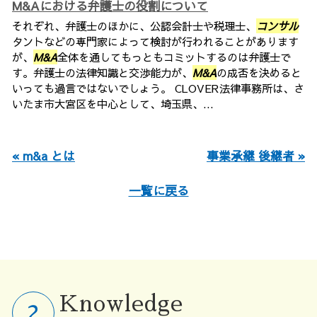
M&Aにおける弁護士の役割について
それぞれ、弁護士のほかに、公認会計士や税理士、
コンサル
タントなどの専門家によって検討が行われることがあります
が、
M&A
全体を通してもっともコミットするのは弁護士で
す。弁護士の法律知識と交渉能力が、
M&A
の成否を決めると
いっても過言ではないでしょう。 CLOVER法律事務所は、さ
いたま市大宮区を中心として、埼玉県、...
« m&a とは
事業承継 後継者 »
一覧に戻る
Knowledge