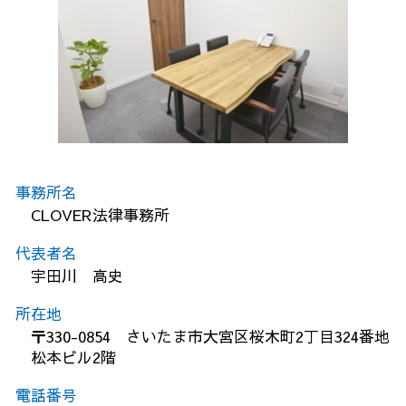
事務所名
CLOVER法律事務所
代表者名
宇田川 高史
所在地
〒330-0854 さいたま市大宮区桜木町2丁目324番地
松本ビル2階
電話番号