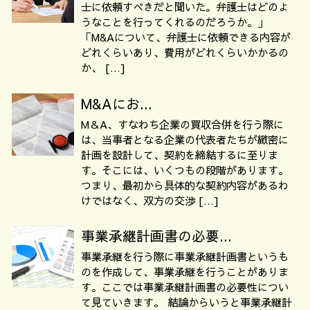
士に依頼すべきだと聞いた。弁護士はどのよ
うなことを行ってくれるのだろうか。」
「M&Aについて、弁護士に依頼できる内容が
どれくらいあり、費用がどれくらいかかるの
か、 […]
M&Aにお...
M＆A、すなわち企業の買収合併を行う際に
は、当事者となる企業の代表者たちが緻密に
計画を設計して、契約を締結するに至りま
す。そこには、いくつもの段階があります。
つまり、最初から具体的な契約内容があるわ
けではなく、双方の交渉 […]
事業承継計画書の必要...
事業承継を行う際に事業承継計画書というも
のを作成して、事業承継を行うことがありま
す。ここでは事業承継計画書の必要性につい
て見ていきます。 結論からいうと事業承継計