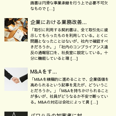
画書は円滑な事業承継を行う上で必要不可欠
なもので […]
企業における業務改善...
「取引に利用する契約書は、全て取引先に提
示してもらったものを利用している。とくに
問題となったことはないが、社内で確認すべ
きだろうか。」「社内のコンプライアンス違
反の通報窓口を、社長室に設定している。十
分に機能していると理 […]
M&Aをす...
「M&Aを積極的に進めることで、企業価値を
高められるという記事を見たが、どういうこ
とだろうか。」「M&Aを持ちかけられること
が多いが、社員がどうなるか不安で断ってい
る。M&Aの対応は会社によって異 […]
パワハラの加害者に対...