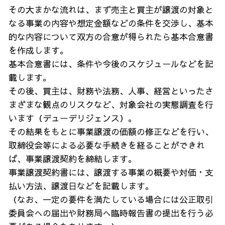
その大まかな流れは、まず売主と買主が譲渡の対象と
なる事業の内容や想定金額などの条件を交渉し、基本
的な内容について双方の合意が得られたら基本合意書
を作成します。
基本合意書には、条件や今後のスケジュールなどを記
載します。
その後、買主は、財務や法務、人事、経営といったさ
まざまな観点のリスクなど、対象会社の実態調査を行
います（デューデリジェンス）。
その結果をもとに事業譲渡の価額の修正などを行い、
取締役会等による必要な手続きを経ることができれ
ば、事業譲渡契約を締結します。
事業譲渡契約書には、譲渡する事業の概要や対価・支
払い方法、譲渡日などを記載します。
（なお、一定の要件を満たしている場合には公正取引
委員会への届出や財務局へ臨時報告書の提出を行う必