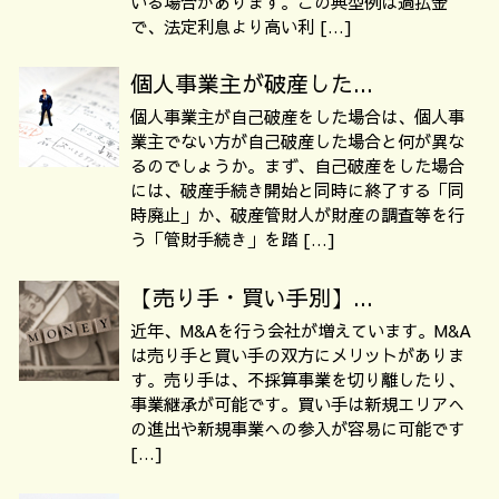
いる場合があります。この典型例は過払金
で、法定利息より高い利 […]
個人事業主が破産した...
個人事業主が自己破産をした場合は、個人事
業主でない方が自己破産した場合と何が異な
るのでしょうか。まず、自己破産をした場合
には、破産手続き開始と同時に終了する「同
時廃止」か、破産管財人が財産の調査等を行
う「管財手続き」を踏 […]
【売り手・買い手別】...
近年、M&Aを行う会社が増えています。M&A
は売り手と買い手の双方にメリットがありま
す。売り手は、不採算事業を切り離したり、
事業継承が可能です。買い手は新規エリアへ
の進出や新規事業への参入が容易に可能です
[…]