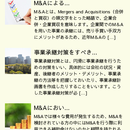
M&Aによる...
M＆Aとは、Mergers and Acquisitions（合併
と買収）の頭文字をとった略語で、企業合
併・企業買収を意味します。企業間でのM＆A
を用いた事業の承継には、売り手買い手双方
にメリットがあるため、近年M＆Aの […]
事業承継対策をすべき...
事業承継対策とは、円滑に事業承継を行うた
めの対策をいい、具体的には会社の状況・資
産、後継者のメリット・デメリット、事業承
継の方法等を把握しておいたり、事業承継計
画書を作成したりすることをいいます。こう
した事業承継対策が必 […]
M&Aにおい...
M&Aでは様々な費用が発生するため、M&Aを
検討されている方の中にはM&Aを行う際に利
用できる補助金はないのかと疑問を持たれる