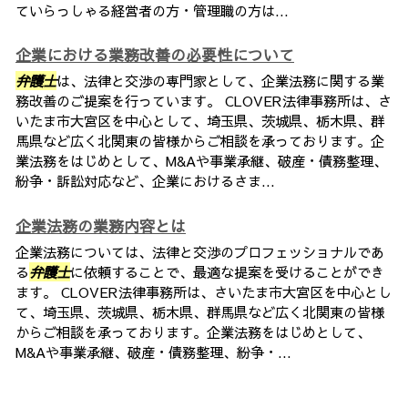
ていらっしゃる経営者の方・管理職の方は...
企業における業務改善の必要性について
弁護士
は、法律と交渉の専門家として、企業法務に関する業
務改善のご提案を行っています。 CLOVER法律事務所は、さ
いたま市大宮区を中心として、埼玉県、茨城県、栃木県、群
馬県など広く北関東の皆様からご相談を承っております。企
業法務をはじめとして、M&Aや事業承継、破産・債務整理、
紛争・訴訟対応など、企業におけるさま...
企業法務の業務内容とは
企業法務については、法律と交渉のプロフェッショナルであ
る
弁護士
に依頼することで、最適な提案を受けることができ
ます。 CLOVER法律事務所は、さいたま市大宮区を中心とし
て、埼玉県、茨城県、栃木県、群馬県など広く北関東の皆様
からご相談を承っております。企業法務をはじめとして、
M&Aや事業承継、破産・債務整理、紛争・...