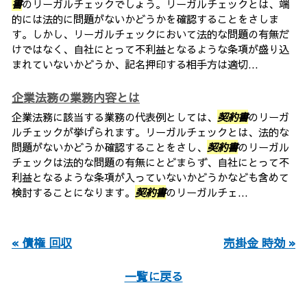
書
のリーガルチェックでしょう。リーガルチェックとは、端
的には法的に問題がないかどうかを確認することをさしま
す。しかし、リーガルチェックにおいて法的な問題の有無だ
けではなく、自社にとって不利益となるような条項が盛り込
まれていないかどうか、記名押印する相手方は適切...
企業法務の業務内容とは
企業法務に該当する業務の代表例としては、
契約書
のリーガ
ルチェックが挙げられます。リーガルチェックとは、法的な
問題がないかどうか確認することをさし、
契約書
のリーガル
チェックは法的な問題の有無にとどまらず、自社にとって不
利益となるような条項が入っていないかどうかなども含めて
検討することになります。
契約書
のリーガルチェ...
« 債権 回収
売掛金 時効 »
一覧に戻る