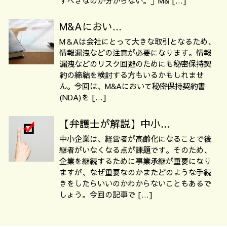
すべきなのか分からない。」M& […]
M&Aにおい...
M＆Aは会社にとって大きな取引となるため、
情報漏洩などの注意が必要になります。情報
漏洩などのリスク回避のためにも秘密保持契
約の締結を検討する方もいるかもしれませ
ん。今回は、M&Aにおいて秘密保持契約書
(NDA)を […]
【弁護士が解説】中小...
中小企業は、経営者が高齢化になることで後
継者がいなくなる点が課題です。そのため、
企業を継続するために事業承継が重要になり
ますが、なぜ重要なのかまたどのような手続
きをしたらいいのかわからないこともあるで
しょう。今回の記事で […]