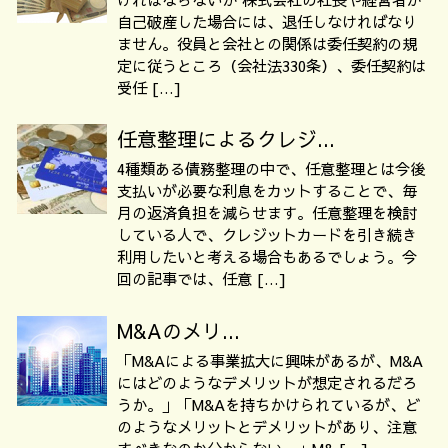
自己破産した場合には、退任しなければなり
ません。役員と会社との関係は委任契約の規
定に従うところ（会社法330条）、委任契約は
受任 […]
任意整理によるクレジ...
4種類ある債務整理の中で、任意整理とは今後
支払いが必要な利息をカットすることで、毎
月の返済負担を減らせます。任意整理を検討
している人で、クレジットカードを引き続き
利用したいと考える場合もあるでしょう。今
回の記事では、任意 […]
M&Aのメリ...
「M&Aによる事業拡大に興味があるが、M&A
にはどのようなデメリットが想定されるだろ
うか。」「M&Aを持ちかけられているが、ど
のようなメリットとデメリットがあり、注意