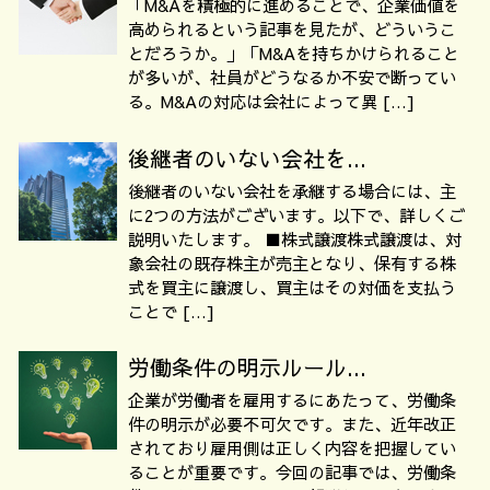
「M&Aを積極的に進めることで、企業価値を
高められるという記事を見たが、どういうこ
とだろうか。」「M&Aを持ちかけられること
が多いが、社員がどうなるか不安で断ってい
る。M&Aの対応は会社によって異 […]
後継者のいない会社を...
後継者のいない会社を承継する場合には、主
に2つの方法がございます。以下で、詳しくご
説明いたします。 ■株式譲渡株式譲渡は、対
象会社の既存株主が売主となり、保有する株
式を買主に譲渡し、買主はその対価を支払う
ことで […]
労働条件の明示ルール...
企業が労働者を雇用するにあたって、労働条
件の明示が必要不可欠です。また、近年改正
されており雇用側は正しく内容を把握してい
ることが重要です。今回の記事では、労働条