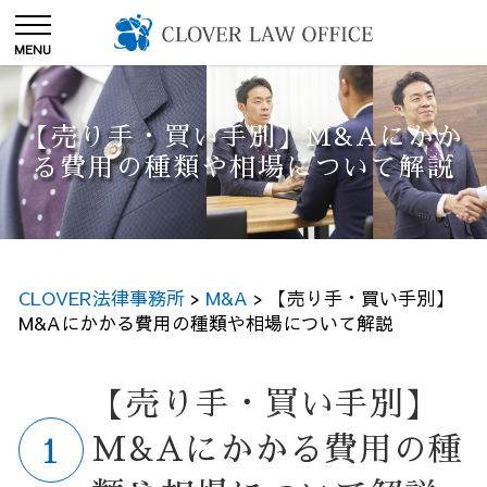
【売り手・買い手別】M&Aにかか
る費用の種類や相場について解説
CLOVER法律事務所
>
M&A
>
【売り手・買い手別】
M&Aにかかる費用の種類や相場について解説
【売り手・買い手別】
M&Aにかかる費用の種