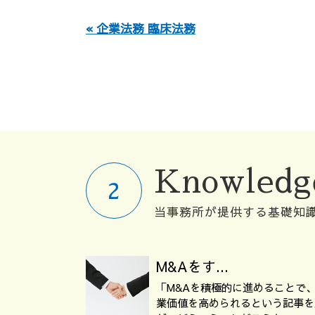
« 企業法務 臨床法務
Knowledg
当事務所が提供する基礎知
M&Aをす...
「M&Aを積極的に進めることで
業価値を高められるという記事を