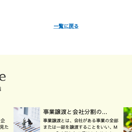
一覧に戻る
e
識
事業譲渡と会社分割の...
、企
事業譲渡とは、会社がある事業の全部
見た
または一部を譲渡することをいい、M