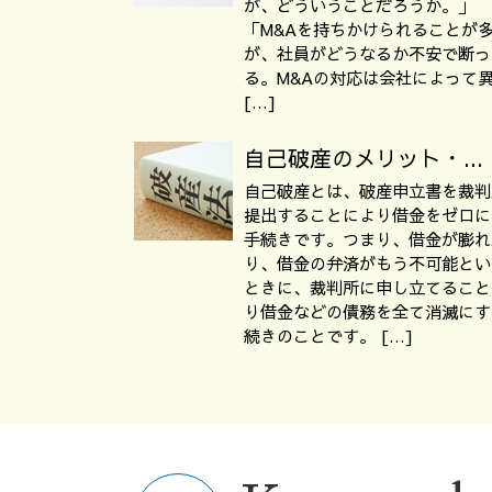
が、どういうことだろうか。」
「M&Aを持ちかけられることが
が、社員がどうなるか不安で断っ
る。M&Aの対応は会社によって
[…]
自己破産のメリット・...
自己破産とは、破産申立書を裁判
提出することにより借金をゼロに
手続きです。つまり、借金が膨れ
り、借金の弁済がもう不可能とい
ときに、裁判所に申し立てること
り借金などの債務を全て消滅にす
続きのことです。 […]