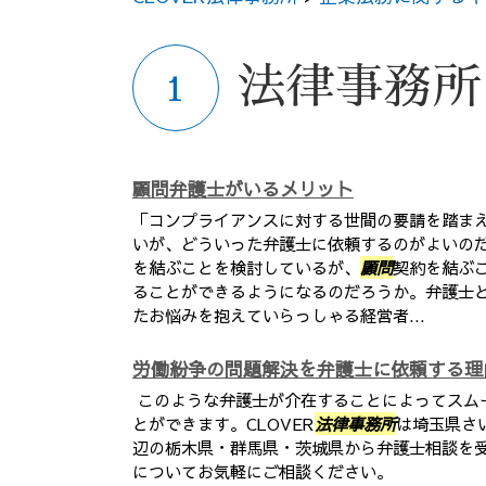
法律事務所
顧問弁護士がいるメリット
「コンプライアンスに対する世間の要請を踏ま
いが、どういった弁護士に依頼するのがよいの
を結ぶことを検討しているが、
顧問
契約を結ぶ
ることができるようになるのだろうか。弁護士
たお悩みを抱えていらっしゃる経営者...
労働紛争の問題解決を弁護士に依頼する理
このような弁護士が介在することによってスム
とができます。CLOVER
法律事務所
は埼玉県さ
辺の栃木県・群馬県・茨城県から弁護士相談を
についてお気軽にご相談ください。