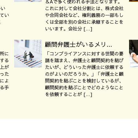
＆Aで多く使われる手法となります。
多い
これに対して会社分割とは、株式会社
てい
や合同会社など、権利義務の一部もし
異
くは全部を別の会社に承継することを
いいます。会社分 […]
顧問弁護士がいるメリ...
所に
「コンプライアンスに対する世間の要
する
請を踏まえ、弁護士と顧問契約を結び
上が
たいが、どういった弁護士に依頼する
った
のがよいのだろうか。」「弁護士と顧
によ
問契約を結ぶことを検討しているが、
る手
顧問契約を結ぶことでどのようなこと
を依頼することが […]