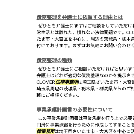
債務整理を弁護士に依頼する理由とは
ぜひとも弁護士にまずはご相談をしていただけ
常生活とは離れた、慣れない法律問題です。CLO
たま市・大宮区を中心に、周辺の茨城県・栃木
付けております。まずはお気軽にお問い合わせ
債務整理の種類
ぜひとも弁護士にご相談いただければと思いま
弁護士はどれが適切な債務整理なのかを提示さ
CLOVER
法律事務所
は埼玉県さいたま市・大宮
埼玉県周辺の茨城県・栃木県・群馬県からのご
軽にご相談ください。
事業承継計画書の必要性について
この事業承継計画書は事業承継を行う上で必要
円滑に事業承継を行うために作成してすることを
律事務所
は埼玉県さいたま市・大宮区を中心に