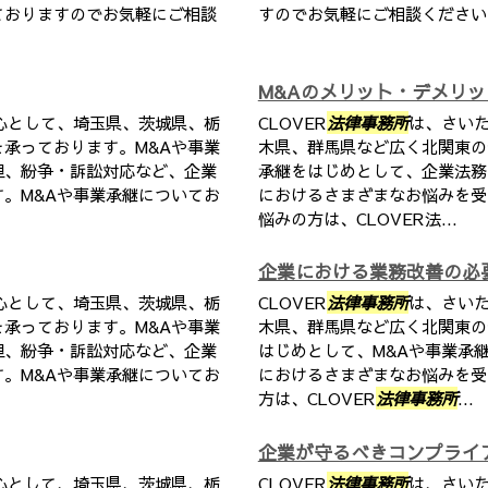
ておりますのでお気軽にご相談
すのでお気軽にご相談ください
M&Aのメリット・デメリッ
心として、埼玉県、茨城県、栃
CLOVER
法律事務所
は、さい
承っております。M&Aや事業
木県、群馬県など広く北関東の
理、紛争・訴訟対応など、企業
承継をはじめとして、企業法務
。M&Aや事業承継についてお
におけるさまざまなお悩みを受
悩みの方は、CLOVER法...
企業における業務改善の必
心として、埼玉県、茨城県、栃
CLOVER
法律事務所
は、さい
承っております。M&Aや事業
木県、群馬県など広く北関東の
理、紛争・訴訟対応など、企業
はじめとして、M&Aや事業承
。M&Aや事業承継についてお
におけるさまざまなお悩みを受
方は、CLOVER
法律事務所
...
企業が守るべきコンプライ
心として、埼玉県、茨城県、栃
CLOVER
法律事務所
は、さい