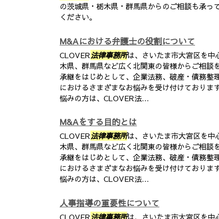
の茨城県・栃木県・群馬県からのご相談も承っ
ください。
M&Aにおける弁護士の役割について
CLOVER
法律事務所
は、さいたま市大宮区を中
木県、群馬県など広く北関東の皆様からご相談を
承継をはじめとして、企業法務、破産・債務整
におけるさまざまなお悩みを受け付けております
悩みの方は、CLOVER法...
M&Aをする目的とは
CLOVER
法律事務所
は、さいたま市大宮区を中
木県、群馬県など広く北関東の皆様からご相談を
承継をはじめとして、企業法務、破産・債務整
におけるさまざまなお悩みを受け付けております
悩みの方は、CLOVER法...
人事指導の重要性について
CLOVER
法律事務所
は、さいたま市大宮区を中