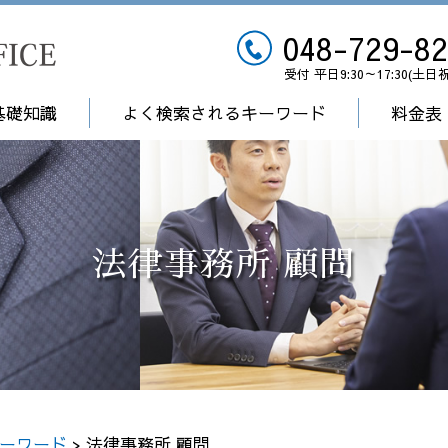
048-729-8
受付 平日9:30～17:30(土日
基礎知識
よく検索されるキーワード
料金表
法律事務所 顧問
ーワード
>
法律事務所 顧問