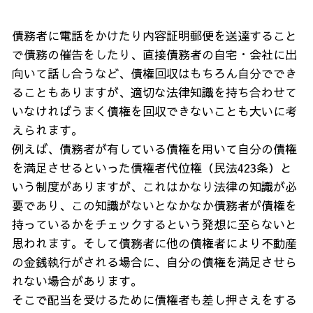
債務者に電話をかけたり内容証明郵便を送達すること
で債務の催告をしたり、直接債務者の自宅・会社に出
向いて話し合うなど、債権回収はもちろん自分ででき
ることもありますが、適切な法律知識を持ち合わせて
いなければうまく債権を回収できないことも大いに考
えられます。
例えば、債務者が有している債権を用いて自分の債権
を満足させるといった債権者代位権（民法423条）と
いう制度がありますが、これはかなり法律の知識が必
要であり、この知識がないとなかなか債務者が債権を
持っているかをチェックするという発想に至らないと
思われます。そして債務者に他の債権者により不動産
の金銭執行がされる場合に、自分の債権を満足させら
れない場合があります。
そこで配当を受けるために債権者も差し押さえをする