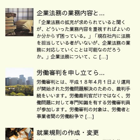
企業法務の業務内容と...
「企業法務の拡充が求められていると聞く
が、どういった業務内容を重視すればよいの
か分からず困っている。」「現在社内に法務
を担当している者がいないが、企業法務の業
務に対応していくことは可能なのだろう
か。」企業法務について、こ […]
労働審判を申し立てら...
労働審判とは、平成１８年４月１日より運用
が開始された労働問題解決のための、裁判手
続をいいます。労働裁判官だけではなく、労
働問題に対して専門知識を有する労働審判員
が参加します。労働審判の対象は、労働者と
事業者間の労働紛争で […]
就業規則の作成・変更