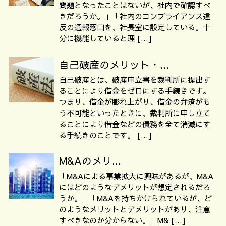
問題となったことはないが、社内で確認すべ
きだろうか。」「社内のコンプライアンス違
反の通報窓口を、社長室に設定している。十
分に機能していると理 […]
自己破産のメリット・...
自己破産とは、破産申立書を裁判所に提出す
ることにより借金をゼロにする手続きです。
つまり、借金が膨れ上がり、借金の弁済がも
う不可能といったときに、裁判所に申し立て
ることにより借金などの債務を全て消滅にす
る手続きのことです。 […]
M&Aのメリ...
「M&Aによる事業拡大に興味があるが、M&A
にはどのようなデメリットが想定されるだろ
うか。」「M&Aを持ちかけられているが、ど
のようなメリットとデメリットがあり、注意
すべきなのか分からない。」M& […]