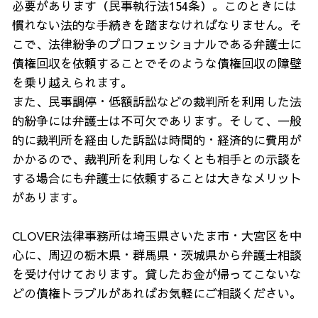
必要があります（民事執行法154条）。このときには
慣れない法的な手続きを踏まなければなりません。そ
こで、法律紛争のプロフェッショナルである弁護士に
債権回収を依頼することでそのような債権回収の障壁
を乗り越えられます。
また、民事調停・低額訴訟などの裁判所を利用した法
的紛争には弁護士は不可欠であります。そして、一般
的に裁判所を経由した訴訟は時間的・経済的に費用が
かかるので、裁判所を利用しなくとも相手との示談を
する場合にも弁護士に依頼することは大きなメリット
があります。
CLOVER法律事務所は埼玉県さいたま市・大宮区を中
心に、周辺の栃木県・群馬県・茨城県から弁護士相談
を受け付けております。貸したお金が帰ってこないな
どの債権トラブルがあればお気軽にご相談ください。