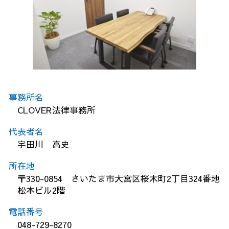
事務所名
CLOVER法律事務所
代表者名
宇田川 高史
所在地
〒330-0854 さいたま市大宮区桜木町2丁目324番地
松本ビル2階
電話番号
048-729-8270